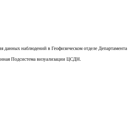
ния данных наблюдений в Геофизическом отделе Департамента
ванная Подсистема визуализации ЦСДН.