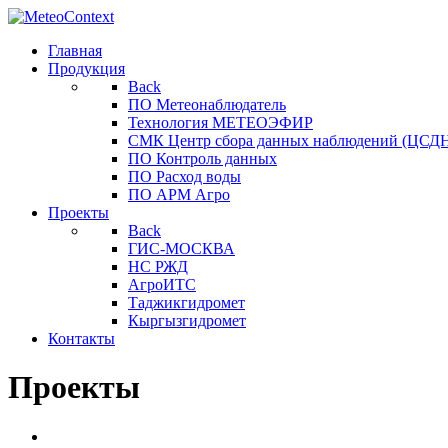
Главная
Продукция
Back
ПО Метеонаблюдатель
Технология МЕТЕОЭФИР
СМК Центр сбора данных наблюдений (ЦСДН
ПО Контроль данных
ПО Расход воды
ПО АРМ Агро
Проекты
Back
ГИС-МОСКВА
НС РЖД
АгроИТС
Таджикгидромет
Кыргызгидромет
Контакты
Проекты