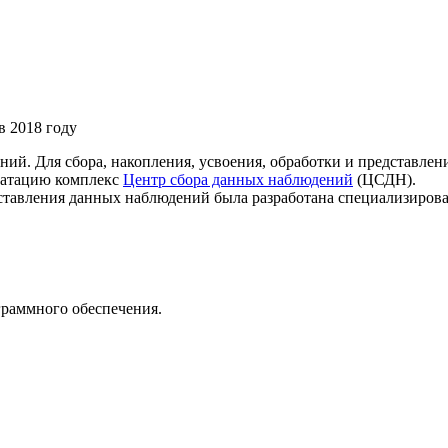
в 2018 году
ий. Для сбора, накопления, усвоения, обработки и представле
уатацию комплекс
Центр сбора данных наблюдений
(ЦСДН).
дставления данных наблюдений была разработана специализиро
граммного обеспечения.