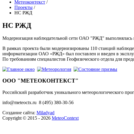
Метеоконтекст
/
Проекты
/
НС РЖД
НС РЖД
Модернизация наблюдательной сети ОАО "РЖД" выполнялась 
В рамках проекта были модернизированы 110 станций наблюден
информатизации ОАО «РЖД» был поставлен и введен в экспл
По требованиям специалистов Геофизического отдела для пре
ООО "МЕТЕОКОНТЕКСТ"
Российский разработчик уникального метеорологического про
info@meteoctx.ru
8 (495) 380-30-56
Создание сайта:
Miladyad
Copyright © 2015 - 2026
MeteoContext