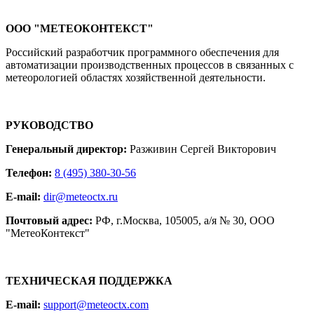
ООО "МЕТЕОКОНТЕКСТ"
Российский разработчик программного обеспечения для
автоматизации производственных процессов в связанных с
метеорологией областях хозяйственной деятельности.
РУКОВОДСТВО
Генеральный директор:
Разживин Сергей Викторович
Телефон:
8 (495) 380-30-56
E-mail:
dir@meteoctx.ru
Почтовый адрес:
РФ, г.Москва, 105005, а/я № 30, ООО
"МетеоКонтекст"
ТЕХНИЧЕСКАЯ ПОДДЕРЖКА
E-mail:
support@meteoctx.com