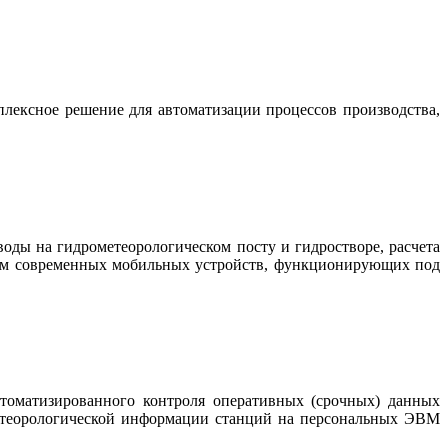
лексное решение для автоматизации процессов производства,
воды на гидрометеорологическом посту и гидростворе, расчета
ем современных мобильных устройств, функционирующих под
втоматизированного контроля оперативных (срочных) данных
етеорологической информации станций на персональных ЭВМ