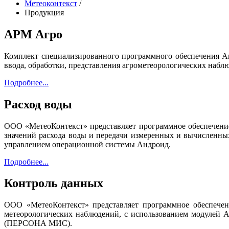
Метеоконтекст
/
Продукция
АРМ Агро
Комплект специализированного программного обеспечения Ав
ввода, обработки, представления агрометеорологических наб
Подробнее...
Расход воды
ООО «МетеоКонтекст» представляет программное обеспечен
значений расхода воды и передачи измеренных и вычисленны
управлением операционной системы Андроид.
Подробнее...
Контроль данных
ООО «МетеоКонтекст» представляет программное обеспече
метеорологических наблюдений, с использованием модулей 
(ПЕРСОНА МИС).