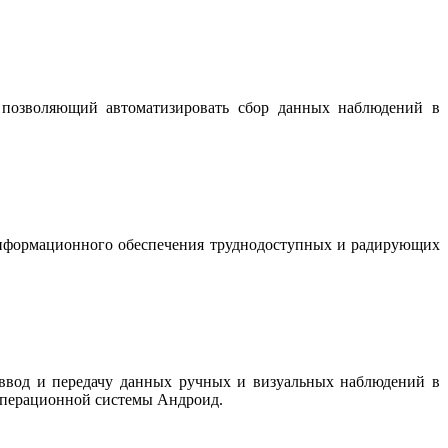
й
позволяющий автоматизировать сбор данных наблюдений в
формационного обеспечения труднодоступных и радирующих
ь ввод и передачу данных ручных и визуальных наблюдений в
операционной системы Андроид.