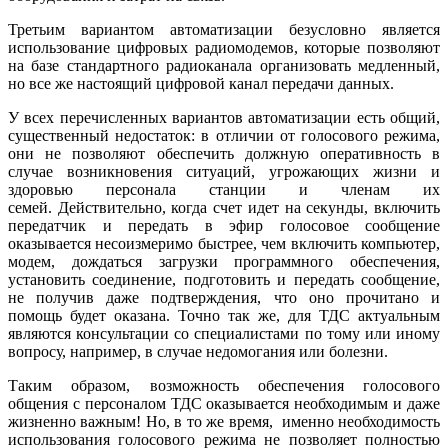
Третьим вариантом автоматизации безусловно является
использование цифровых радиомодемов, которые позволяют
на базе стандартного радиоканала организовать медленный,
но все же настоящий цифровой канал передачи данных.
У всех перечисленных вариантов автоматизации есть общий,
существенный недостаток: в отличии от голосового режима,
они не позволяют обеспечить должную оперативность в
случае возникновения ситуаций, угрожающих жизни и
здоровью персонала станции и членам их
семей. Действительно, когда счет идет на секунды, включить
передатчик и передать в эфир голосовое сообщение
оказывается несоизмеримо быстрее, чем включить компьютер,
модем, дождаться загрузки программного обеспечения,
установить соединение, подготовить и передать сообщение,
не получив даже подтверждения, что оно прочитано и
помощь будет оказана. Точно так же, для ТДС актуальным
являются консультации со специалистами по тому или иному
вопросу, например, в случае недомогания или болезни.
Таким образом, возможность обеспечения голосового
общения с персоналом ТДС оказывается необходимым и даже
жизненно важным! Но, в то же время, именно необходимость
использования голосового режима не позволяет полностью