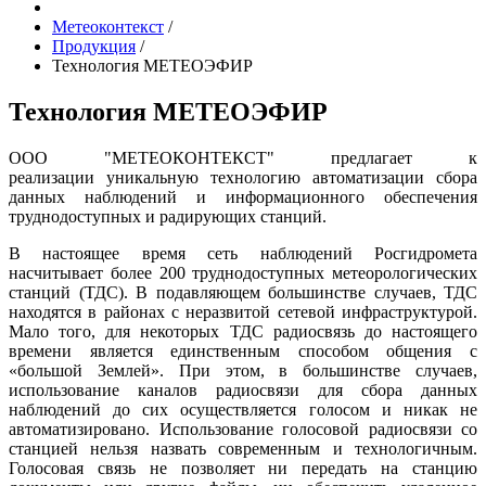
Метеоконтекст
/
Продукция
/
Технология МЕТЕОЭФИР
Технология МЕТЕОЭФИР
ООО "МЕТЕОКОНТЕКСТ" предлагает к
реализации уникальную технологию автоматизации сбора
данных наблюдений и информационного обеспечения
труднодоступных и радирующих станций.
В настоящее время сеть наблюдений Росгидромета
насчитывает более 200 труднодоступных метеорологических
станций (ТДС). В подавляющем большинстве случаев, ТДС
находятся в районах с неразвитой сетевой инфраструктурой.
Мало того, для некоторых ТДС радиосвязь до настоящего
времени является единственным способом общения с
«большой Землей». При этом, в большинстве случаев,
использование каналов радиосвязи для сбора данных
наблюдений до сих осуществляется голосом и никак не
автоматизировано. Использование голосовой радиосвязи со
станцией нельзя назвать современным и технологичным.
Голосовая связь не позволяет ни передать на станцию