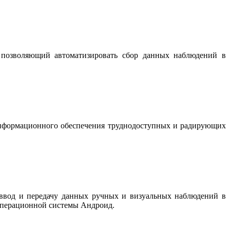
й
позволяющий автоматизировать сбор данных наблюдений в
формационного обеспечения труднодоступных и радирующих
ь ввод и передачу данных ручных и визуальных наблюдений в
операционной системы Андроид.