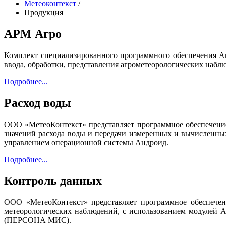
Метеоконтекст
/
Продукция
АРМ Агро
Комплект специализированного программного обеспечения Ав
ввода, обработки, представления агрометеорологических наб
Подробнее...
Расход воды
ООО «МетеоКонтекст» представляет программное обеспечен
значений расхода воды и передачи измеренных и вычисленны
управлением операционной системы Андроид.
Подробнее...
Контроль данных
ООО «МетеоКонтекст» представляет программное обеспече
метеорологических наблюдений, с использованием модулей 
(ПЕРСОНА МИС).