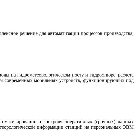
лексное решение для автоматизации процессов производства,
воды на гидрометеорологическом посту и гидростворе, расчета
ем современных мобильных устройств, функционирующих под
втоматизированного контроля оперативных (срочных) данных
етеорологической информации станций на персональных ЭВМ